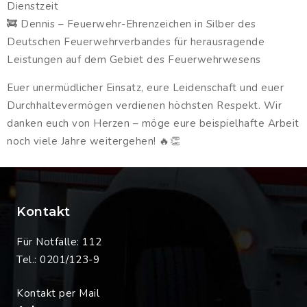
Dienstzeit
🚒 Dennis – Feuerwehr-Ehrenzeichen in Silber des
Deutschen Feuerwehrverbandes für herausragende
Leistungen auf dem Gebiet des Feuerwehrwesens
Euer unermüdlicher Einsatz, eure Leidenschaft und euer
Durchhaltevermögen verdienen höchsten Respekt. Wir
danken euch von Herzen – möge eure beispielhafte Arbeit
noch viele Jahre weitergehen! 🔥👏
Kontakt
Für Notfälle: 112
Tel.: 0201/123-9
Kontakt per Mail