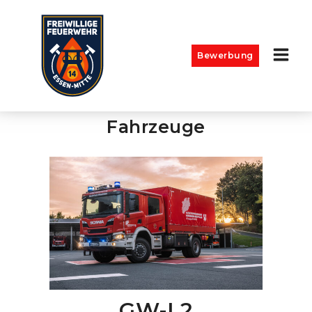
Bewerbung
Fahrzeuge
GW-L2