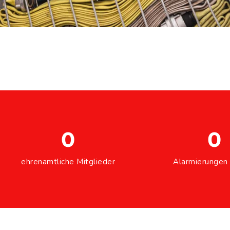
0
0
ehrenamtliche Mitglieder
Alarmierungen 