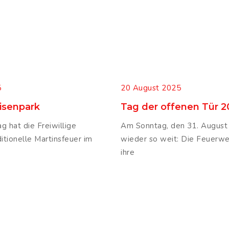
5
20 August 2025
lisenpark
Tag der offenen Tür 2
 hat die Freiwillige
Am Sonntag, den 31. August 
itionelle Martinsfeuer im
wieder so weit: Die Feuerwe
ihre