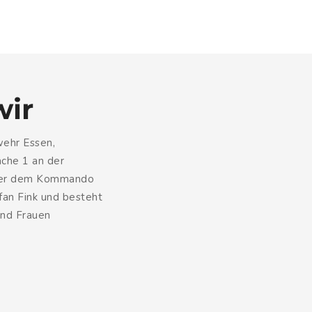
wir
ehr Essen,
che 1 an der
nter dem Kommando
fan Fink und besteht
und Frauen