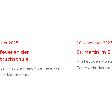
mber 2025
10 November 202
feuer an der
St. Martin im E
bruchschule
Am heutigen Montag
Feuerwehr das trad
 Jahr hat die Freiwillige Feuerwehr
das Martinsfeuer