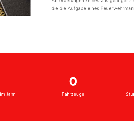
Anforderungen keinesfalls geringer si
die die Aufgabe eines Feuerwehrmann
0
im Jahr
Fahrzeuge
Stu