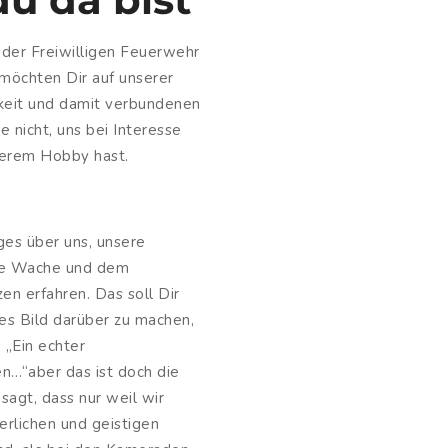
e der Freiwilligen Feuerwehr
möchten Dir auf unserer
gkeit und damit verbundenen
 nicht, uns bei Interesse
serem Hobby hast.
ges über uns, unsere
re Wache und dem
en erfahren. Das soll Dir
es Bild darüber zu machen,
 „Ein echter
n…“aber das ist doch die
sagt, dass nur weil wir
erlichen und geistigen