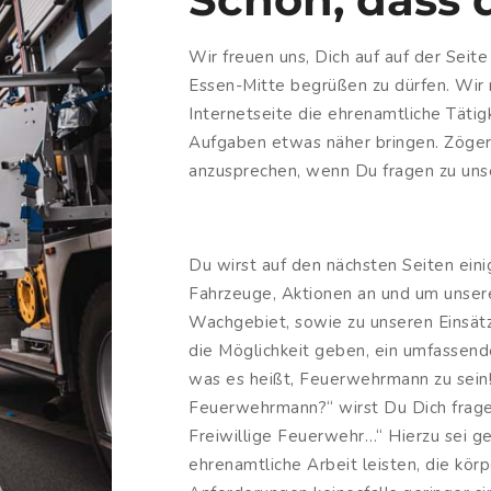
Wir freuen uns, Dich auf auf der Seit
Essen-Mitte begrüßen zu dürfen. Wir 
Internetseite die ehrenamtliche Täti
Aufgaben etwas näher bringen. Zögere
anzusprechen, wenn Du fragen zu un
Du wirst auf den nächsten Seiten eini
Fahrzeuge, Aktionen an und um unse
Wachgebiet, sowie zu unseren Einsätz
die Möglichkeit geben, ein umfassend
was es heißt, Feuerwehrmann zu sein!
Feuerwehrmann?“ wirst Du Dich frage
Freiwillige Feuerwehr…“ Hierzu sei ge
ehrenamtliche Arbeit leisten, die körp