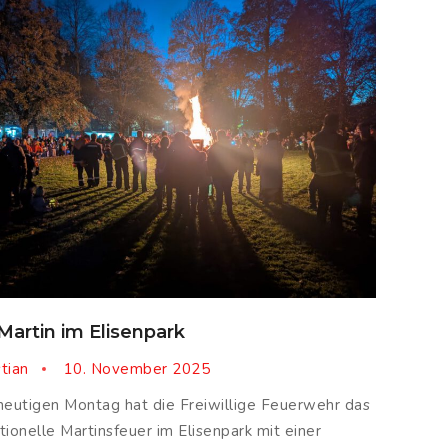
 Martin im Elisenpark
stian
10. November 2025
eutigen Montag hat die Freiwillige Feuerwehr das
itionelle Martinsfeuer im Elisenpark mit einer