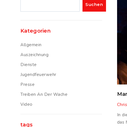
Suchen
Suchen
Kategorien
Allgemein
Auszeichnung
Dienste
Jugendfeuerwehr
Presse
Mar
Treiben An Der Wache
Video
Chris
In d
das 
tags