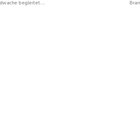
dwache begleitet….
Bran