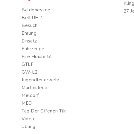
Klin
Baldeneysee
27 J
Bell UH-1
Besuch
Ehrung
Einsatz
Fahrzeuge
Fire House 51
GTLF
GW-L2
Jugendfeuerwehr
Martinsfeuer
Meldorf
MEO
Tag Der Offenen Tür
Video
Übung