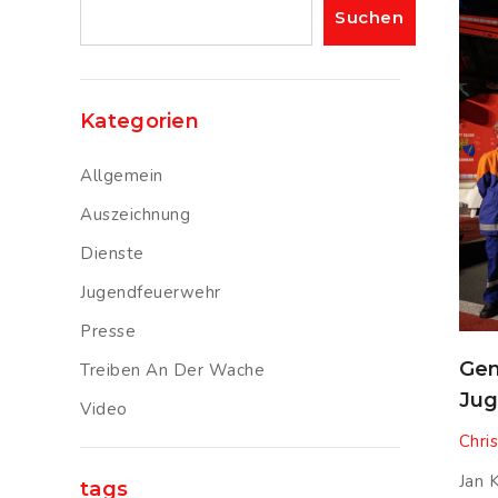
Suchen
Suchen
Kategorien
Allgemein
Auszeichnung
Dienste
Jugendfeuerwehr
Presse
Gen
Treiben An Der Wache
Jug
Video
Chris
Jan 
tags