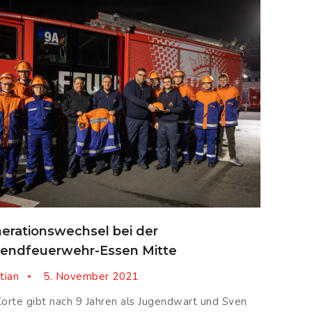
erationswechsel bei der
endfeuerwehr-Essen Mitte
tian
5. November 2021
Korte gibt nach 9 Jahren als Jugendwart und Sven