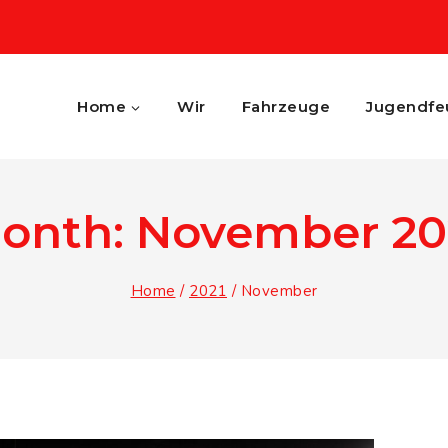
Home
Wir
Fahrzeuge
Jugendfe
onth: November 20
Home
/
2021
/
November