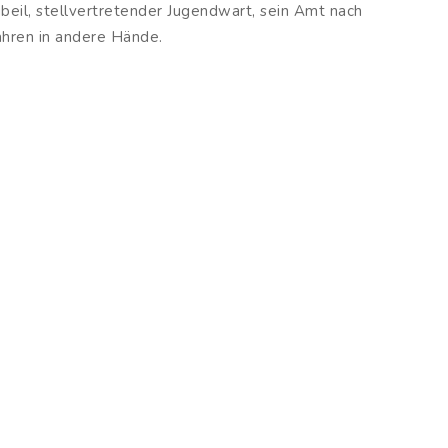
gbeil, stellvertretender Jugendwart, sein Amt nach
ahren in andere Hände.