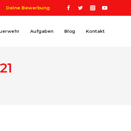
Deine Bewerbung
uerwehr
Aufgaben
Blog
Kontakt
21