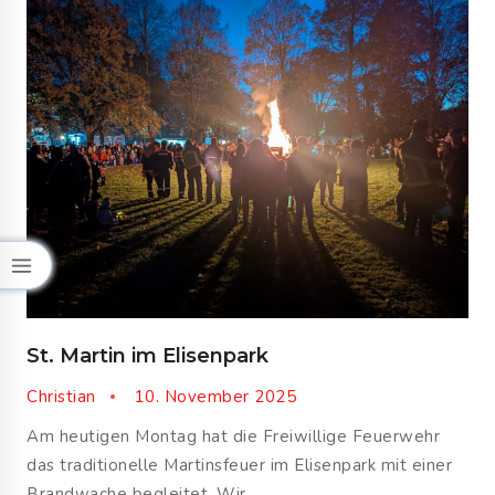
St. Martin im Elisenpark
Christian
10. November 2025
Am heutigen Montag hat die Freiwillige Feuerwehr
das traditionelle Martinsfeuer im Elisenpark mit einer
Brandwache begleitet. Wir…