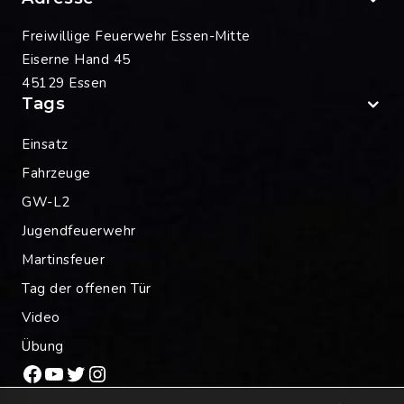
Freiwillige Feuerwehr Essen-Mitte
Eiserne Hand 45
45129 Essen
Tags
Einsatz
Fahrzeuge
GW-L2
Jugendfeuerwehr
Martinsfeuer
Tag der offenen Tür
Video
Übung
Facebook
YouTube
Twitter
Instagram