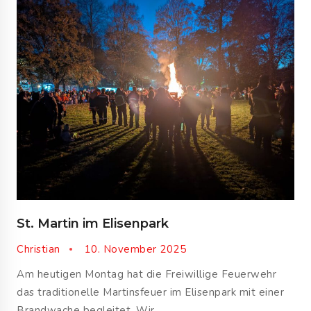
St. Martin im Elisenpark
Christian
10. November 2025
Am heutigen Montag hat die Freiwillige Feuerwehr
das traditionelle Martinsfeuer im Elisenpark mit einer
Brandwache begleitet. Wir…