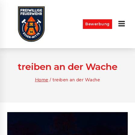
Skip
to
content
Bewerbung
treiben an der Wache
Home
/
treiben an der Wache