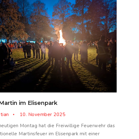
 Martin im Elisenpark
stian
10. November 2025
eutigen Montag hat die Freiwillige Feuerwehr das
itionelle Martinsfeuer im Elisenpark mit einer