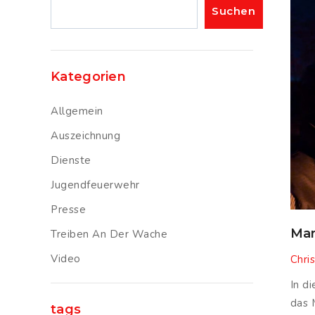
Suchen
Suchen
Kategorien
Allgemein
Auszeichnung
Dienste
Jugendfeuerwehr
Presse
Mar
Treiben An Der Wache
Video
Chris
In d
das 
tags