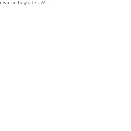
dwache begleitet. Wir…