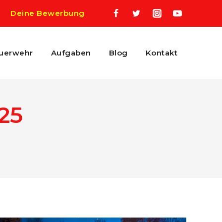
Deine Bewerbung
uerwehr
Aufgaben
Blog
Kontakt
25