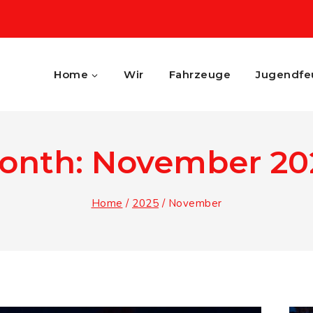
Home
Wir
Fahrzeuge
Jugendfe
onth: November 20
Home
/
2025
/
November