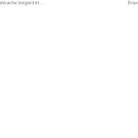
dwache begleitet….
Bran